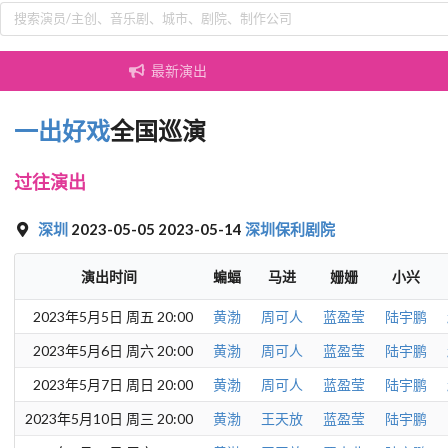
最新演出
一出好戏
全国巡演
过往演出
深圳
2023-05-05 2023-05-14
深圳保利剧院
演出时间
蝙蝠
马进
姗姗
小兴
2023年5月5日 周五 20:00
黄渤
周可人
蓝盈莹
陆宇鹏
2023年5月6日 周六 20:00
黄渤
周可人
蓝盈莹
陆宇鹏
2023年5月7日 周日 20:00
黄渤
周可人
蓝盈莹
陆宇鹏
2023年5月10日 周三 20:00
黄渤
王天放
蓝盈莹
陆宇鹏