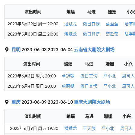
演出时间
蝙蝠
马进
姗姗
小兴
2023年5月29日 周一 20:00
潘斌龙
傲日其愣
蓝盈莹
陆宇
2023年5月30日 周二 20:00
潘斌龙
傲日其愣
蓝盈莹
陆宇
昆明
2023-06-03 2023-06-04
云南省大剧院大剧场
演出时间
蝙蝠
马进
姗姗
小兴
2023年6月3日 周六 20:00
单冠朝
傲日其愣
严小北
周可人
2023年6月4日 周日 20:00
单冠朝
傲日其愣
严小北
周可人
重庆
2023-06-09 2023-06-10
重庆大剧院大剧场
演出时间
蝙蝠
马进
姗姗
小兴
2023年6月9日 周五 19:30
潘斌龙
王天放
严小北
周可人