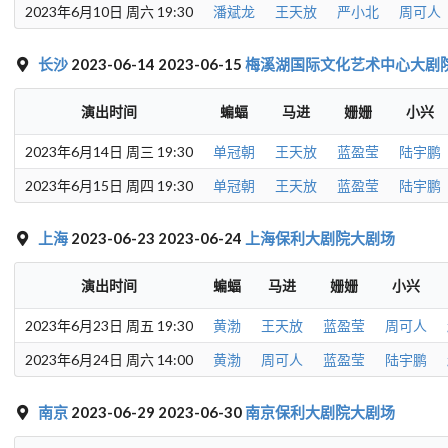
2023年6月10日 周六 19:30
潘斌龙
王天放
严小北
周可人
长沙
2023-06-14 2023-06-15
梅溪湖国际文化艺术中心大剧
演出时间
蝙蝠
马进
姗姗
小兴
2023年6月14日 周三 19:30
单冠朝
王天放
蓝盈莹
陆宇鹏
2023年6月15日 周四 19:30
单冠朝
王天放
蓝盈莹
陆宇鹏
上海
2023-06-23 2023-06-24
上海保利大剧院大剧场
演出时间
蝙蝠
马进
姗姗
小兴
2023年6月23日 周五 19:30
黄渤
王天放
蓝盈莹
周可人
2023年6月24日 周六 14:00
黄渤
周可人
蓝盈莹
陆宇鹏
南京
2023-06-29 2023-06-30
南京保利大剧院大剧场