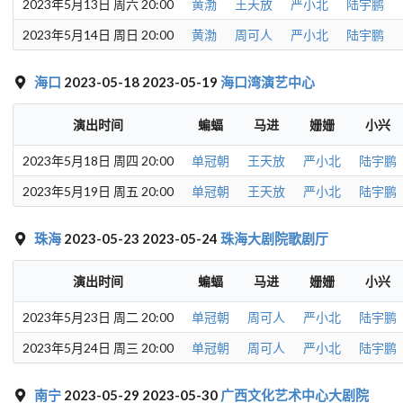
2023年5月13日 周六 20:00
黄渤
王天放
严小北
陆宇鹏
2023年5月14日 周日 20:00
黄渤
周可人
严小北
陆宇鹏
海口
2023-05-18 2023-05-19
海口湾演艺中心
演出时间
蝙蝠
马进
姗姗
小兴
2023年5月18日 周四 20:00
单冠朝
王天放
严小北
陆宇鹏
2023年5月19日 周五 20:00
单冠朝
王天放
严小北
陆宇鹏
珠海
2023-05-23 2023-05-24
珠海大剧院歌剧厅
演出时间
蝙蝠
马进
姗姗
小兴
2023年5月23日 周二 20:00
单冠朝
周可人
严小北
陆宇鹏
2023年5月24日 周三 20:00
单冠朝
周可人
严小北
陆宇鹏
南宁
2023-05-29 2023-05-30
广西文化艺术中心大剧院