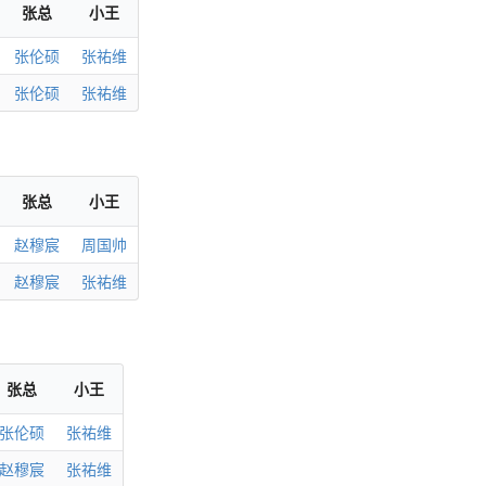
张总
小王
张伦硕
张祐维
张伦硕
张祐维
张总
小王
赵穆宸
周国帅
赵穆宸
张祐维
张总
小王
张伦硕
张祐维
赵穆宸
张祐维