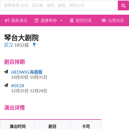
最新演出
选择年份
剧院列表
出票信息
琴台大剧院
武汉
1802座
剧目排期
HEDWIG海德薇
10月30日-10月31日
#0528
12月25日-12月26日
演出详情
演出时间
剧目
卡司