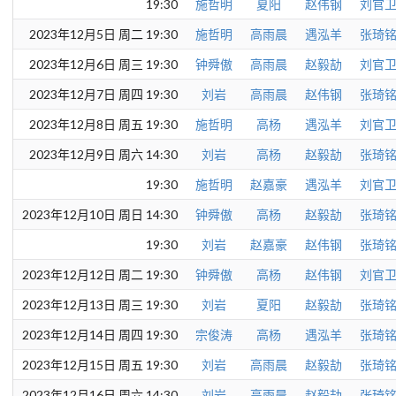
19:30
施哲明
夏阳
赵伟钢
刘官
2023年12月5日 周二 19:30
施哲明
高雨晨
遇泓羊
张琦
2023年12月6日 周三 19:30
钟舜傲
高雨晨
赵毅劼
刘官
2023年12月7日 周四 19:30
刘岩
高雨晨
赵伟钢
张琦
2023年12月8日 周五 19:30
施哲明
高杨
遇泓羊
刘官
2023年12月9日 周六 14:30
刘岩
高杨
赵毅劼
张琦
19:30
施哲明
赵嘉豪
遇泓羊
刘官
2023年12月10日 周日 14:30
钟舜傲
高杨
赵毅劼
张琦
19:30
刘岩
赵嘉豪
赵伟钢
张琦
2023年12月12日 周二 19:30
钟舜傲
高杨
赵伟钢
刘官
2023年12月13日 周三 19:30
刘岩
夏阳
赵毅劼
张琦
2023年12月14日 周四 19:30
宗俊涛
高杨
遇泓羊
张琦
2023年12月15日 周五 19:30
刘岩
高雨晨
赵毅劼
张琦
2023年12月16日 周六 14:30
刘岩
高雨晨
赵毅劼
张琦