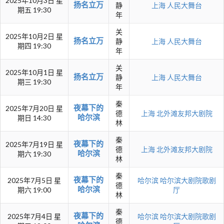
2025年10月3日 星
扬名立万
静
上海
人民大舞台
期五 19:30
年
关
2025年10月2日 星
扬名立万
静
上海
人民大舞台
期四 19:30
年
关
2025年10月1日 星
扬名立万
静
上海
人民大舞台
期三 19:30
年
秦
夜幕下的
2025年7月20日 星
德
上海
北外滩友邦大剧院
哈尔滨
期日 14:30
林
秦
夜幕下的
2025年7月19日 星
德
上海
北外滩友邦大剧院
哈尔滨
期六 19:30
林
秦
夜幕下的
2025年7月5日 星
哈尔滨
哈尔滨大剧院歌剧
德
哈尔滨
期六 19:00
厅
林
秦
夜幕下的
2025年7月4日 星
哈尔滨
哈尔滨大剧院歌剧
德