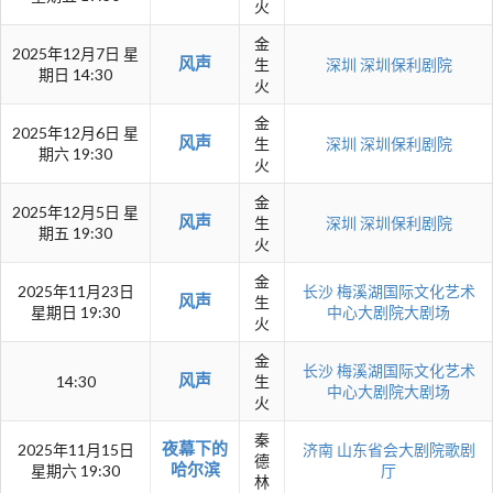
火
金
2025年12月7日 星
风声
生
深圳
深圳保利剧院
期日 14:30
火
金
2025年12月6日 星
风声
生
深圳
深圳保利剧院
期六 19:30
火
金
2025年12月5日 星
风声
生
深圳
深圳保利剧院
期五 19:30
火
金
2025年11月23日
长沙
梅溪湖国际文化艺术
风声
生
星期日 19:30
中心大剧院大剧场
火
金
长沙
梅溪湖国际文化艺术
风声
14:30
生
中心大剧院大剧场
火
秦
夜幕下的
2025年11月15日
济南
山东省会大剧院歌剧
德
哈尔滨
星期六 19:30
厅
林